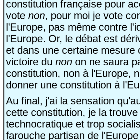
constitution française pour acc
vote
non
, pour moi je vote co
l'Europe, pas même contre l'i
l'Europe. Or, le débat est dér
et dans une certaine mesure c
victoire du
non
on ne saura pas
constitution, non à l'Europe,
donner une constitution à l'E
Au final, j'ai la sensation qu
cette constitution, je la trouve 
technocratique et trop sociali
farouche partisan de l'Europe 