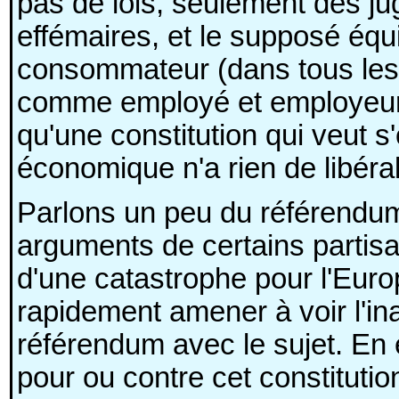
pas de lois, seulement des j
effémaires, et le supposé équi
consommateur (dans tous les
comme employé et employeur) f
qu'une constitution qui veut 
économique n'a rien de libéral
Parlons un peu du référendum
arguments de certains partis
d'une catastrophe pour l'Europ
rapidement amener à voir l'in
référendum avec le sujet. En 
pour ou contre cet constitution