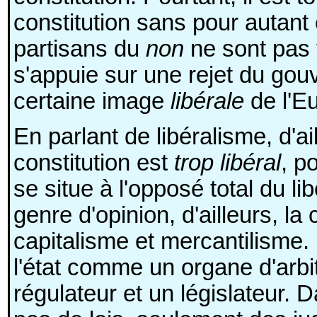
constitution sans pour autant ê
partisans du
non
ne sont pas
s'appuie sur une rejet du gou
certaine image
libérale
de l'Eu
En parlant de libéralisme, d'a
constitution est
trop libéral
, p
se situe à l'opposé total du l
genre d'opinion, d'ailleurs, la
capitalisme et mercantilisme. L
l'état comme un organe d'arb
régulateur et un législateur. Da