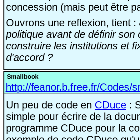
concession (mais peut être pa
Ouvrons une reflexion, tient :
politique avant de définir son
construire les institutions et 
d'accord ?
Smallbook
http://feanor.b.free.fr/Codes/
Un peu de code en
CDuce
: S
simple pour écrire de la do
programme CDuce pour la conv
exemple de code CDuce qu'un 