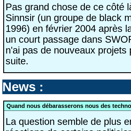
Pas grand chose de ce côté là
Sinnsir (un groupe de black m
1996) en février 2004 après la 
un court passage dans SWOR
n'ai pas de nouveaux projets po
suite.
News :
Quand nous débarasserons nous des techno
La question semble de plus en