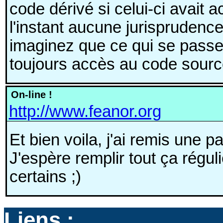
code dérivé si celui-ci avait 
l'instant aucune jurisprudenc
imaginez que ce qui se passe
toujours accès au code sourc
On-line !
http://www.feanor.org
Et bien voila, j'ai remis une pa
J'espère remplir tout ça régu
certains ;)
Liens :