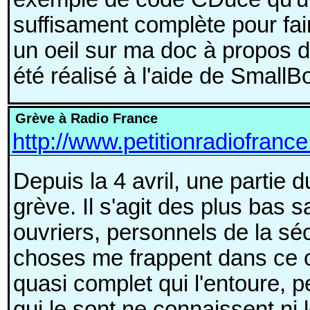
suffisament complète pour fair
un oeil sur ma doc à propos 
été réalisé à l'aide de SmallB
Grève à Radio France
http://www.petitionradiofrance
Depuis la 4 avril, une partie
grève. Il s'agit des plus bas s
ouvriers, personnels de la séc
choses me frappent dans ce co
quasi complet qui l'entoure, 
qui le sont ne connaissent ni l