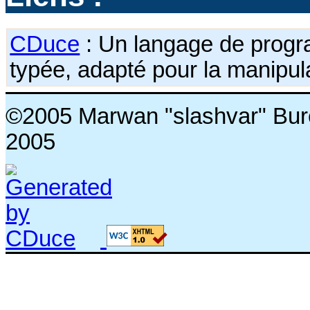
CDuce
: Un langage de progra
typée, adapté pour la manipu
©2005 Marwan "slashvar" Burell
2005