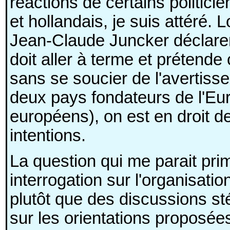
réactions de certains politic
et hollandais, je suis attéré
Jean-Claude Juncker déclarent
doit aller à terme et prétende 
sans se soucier de l'avertiss
deux pays fondateurs de l'Euro
européens), on est en droit d
intentions.
La question qui me parait prim
interrogation sur l'organisati
plutôt que des discussions st
sur les orientations proposées 